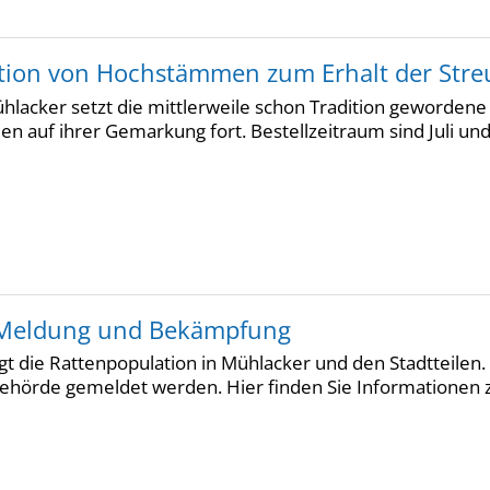
ktion von Hochstämmen zum Erhalt der Str
ühlacker setzt die mittlerweile schon Tradition geworde
 auf ihrer Gemarkung fort. Bestellzeitraum sind Juli un
 Meldung und Bekämpfung
igt die Rattenpopulation in Mühlacker und den Stadtteile
behörde gemeldet werden. Hier finden Sie Informationen 