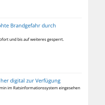
rhöhte Brandgefahr durch
ofort und bis auf weiteres gesperrt.
üher digital zur Verfügung
ermin im Ratsinformationssystem eingesehen