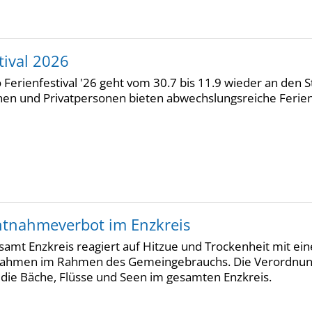
tival 2026
Ferienfestival '26 geht vom 30.7 bis 11.9 wieder an den S
nen und Privatpersonen bieten abwechslungsreiche Ferienh
tnahmeverbot im Enzkreis
samt Enzkreis reagiert auf Hitzue und Trockenheit mit e
hmen im Rahmen des Gemeingebrauchs. Die Verordnung gil
 die Bäche, Flüsse und Seen im gesamten Enzkreis.