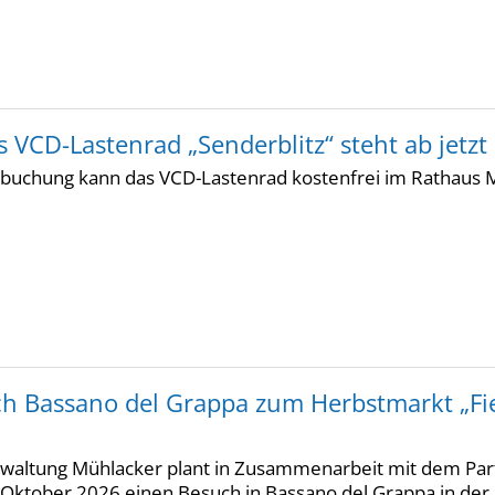
 VCD-Lastenrad „Senderblitz“ steht ab jetz
buchung kann das VCD-Lastenrad kostenfrei im Rathaus 
ch Bassano del Grappa zum Herbstmarkt „Fie
rwaltung Mühlacker plant in Zusammenarbeit mit dem Partn
 Oktober 2026 einen Besuch in Bassano del Grappa in der