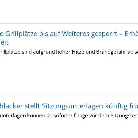
e Grillplätze bis auf Weiteres gesperrt – E
eit
rillplätze sind aufgrund hoher Hitze und Brandgefahr ab s
lacker stellt Sitzungsunterlagen künftig fr
sunterlagen können ab sofort elf Tage vor dem Sitzungst