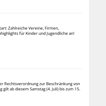
tart: Zahlreiche Vereine, Firmen,
ighlights für Kinder und Jugendliche an!
iner Rechtsverordnung zur Beschränkung von
t ab diesem Samstag (4. Juli) bis zum 15.