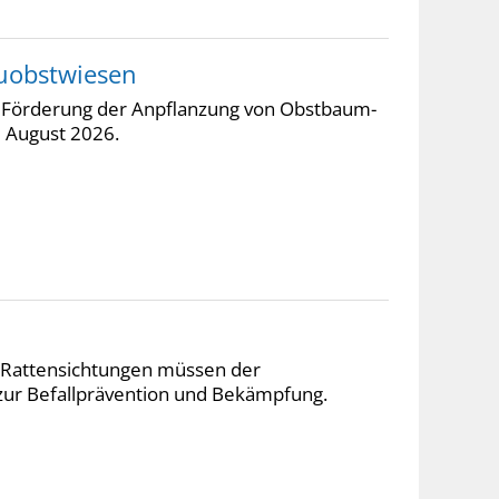
euobstwiesen
ne Förderung der Anpflanzung von Obstbaum-
d August 2026.
n. Rattensichtungen müssen der
zur Befallprävention und Bekämpfung.