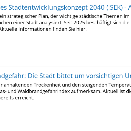
tes Stadtentwicklungskonzept 2040 (ISEK) - A
t ein strategischer Plan, der wichtige städtische Themen
hen einer Stadt analysiert. Seit 2025 beschäftigt sich di
ktuelle Informationen finden Sie hier.
dgefahr: Die Stadt bittet um vorsichtigen 
r anhaltenden Trockenheit und den steigenden Temperat
ras- und Waldbrandgefahrindex aufmerksam. Aktuell ist di
ereits erreicht.