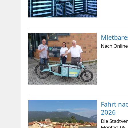
Mietbares
Nach Online
Fahrt na
2026
Die Stadtve
Montag, 05.