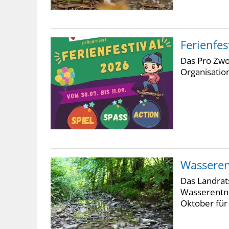
Ferienfes
Das Pro Zwo 
Organisatio
Wasseren
Das Landrat
Wasserentna
Oktober für