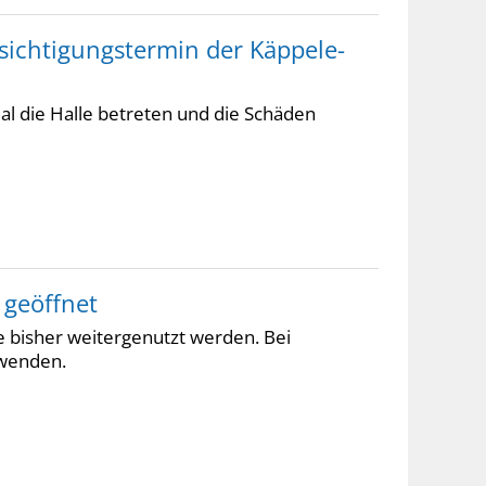
sichtigungstermin der Käppele-
l die Halle betreten und die Schäden
 geöffnet
e bisher weitergenutzt werden. Bei
 wenden.