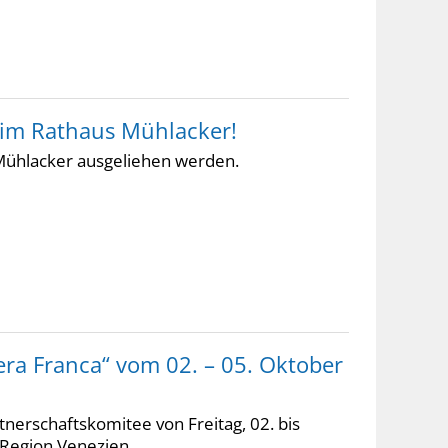
t im Rathaus Mühlacker!
Mühlacker ausgeliehen werden.
ra Franca“ vom 02. – 05. Oktober
erschaftskomitee von Freitag, 02. bis
 Region Venezien.