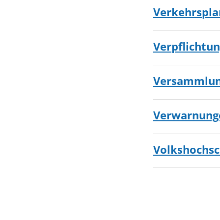
Verkehrspl
Verpflichtun
Versammlu
Verwarnung
Volkshochs