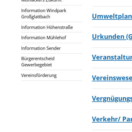
Information Windpark
Umweltplan
Großglattbach
Information Höhenstraße
Urkunden (G
Information Mühlehof
Information Sender
Veranstalt
Bürgerentscheid
Gewerbegebiet
Vereinsförderung
Vereinswes
Vergnügung
Verkehr/ Pa