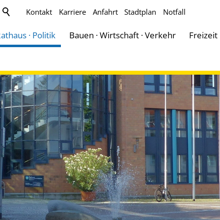
Kontakt
Karriere
Anfahrt
Stadtplan
Notfall
athaus · Politik
Bauen · Wirtschaft · Verkehr
Freizeit