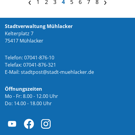
1
2
3
4
5
6
7
8
<
>
Stadtverwaltung Mühlacker
Kelterplatz 7
75417 Mühlacker
Telefon: 07041-876-10
Telefax: 07041-876-321
E-Mail:
st
dtp
st
st
dt-m
hl
ck
r
d
Öffnungszeiten
Mo - Fr: 8.00 - 12.00 Uhr
Do: 14.00 - 18.00 Uhr