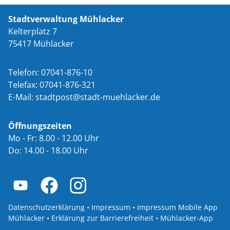
Stadtverwaltung Mühlacker
Kelterplatz 7
75417 Mühlacker
Telefon: 07041-876-10
Telefax: 07041-876-321
E-Mail:
st
dtp
st
st
dt-m
hl
ck
r
d
Öffnungszeiten
Mo - Fr: 8.00 - 12.00 Uhr
Do: 14.00 - 18.00 Uhr
Datenschutzerklärung
•
Impressum
•
Impressum Mobile App
Mühlacker
•
Erklärung zur Barrierefreiheit
•
Mühlacker-App