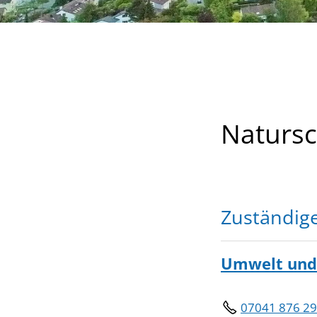
Natursc
Zuständig
Umwelt und
07041 876 2