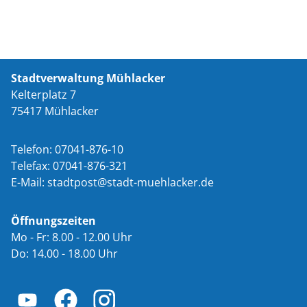
Stadtverwaltung Mühlacker
Kelterplatz 7
75417 Mühlacker
Telefon: 07041-876-10
Telefax: 07041-876-321
E-Mail:
st
dtp
st
st
dt-m
hl
ck
r
d
Öffnungszeiten
Mo - Fr: 8.00 - 12.00 Uhr
Do: 14.00 - 18.00 Uhr